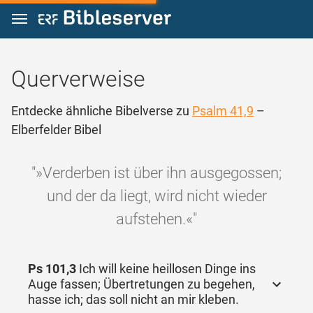
Zum Inhalt springen
Querverweise
Entdecke ähnliche Bibelverse zu
Psalm 41,9
–
Elberfelder Bibel
"»Verderben ist über ihn ausgegossen;
und der da liegt, wird nicht wieder
aufstehen.«"
Ps 101,3
Ich will keine heillosen Dinge ins
Auge fassen; Übertretungen zu begehen,
hasse ich; das soll nicht an mir kleben.