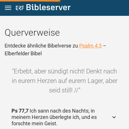
Zum Inhalt springen
Querverweise
Entdecke ähnliche Bibelverse zu
Psalm 4,5
–
Elberfelder Bibel
"Erbebt, aber sündigt nicht! Denkt nach
in eurem Herzen auf eurem Lager, aber
seid still! //"
Ps 77,7
Ich sann nach des Nachts; in
meinem Herzen überlegte ich, und es
forschte mein Geist.