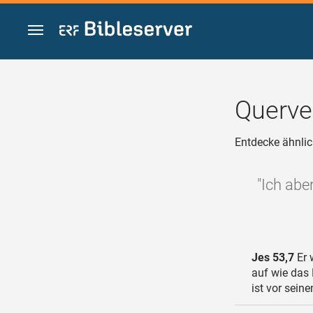
Zum Inhalt springen
Querve
Entdecke ähnlic
"Ich abe
Jes 53,7
Er 
auf wie das
ist vor sein