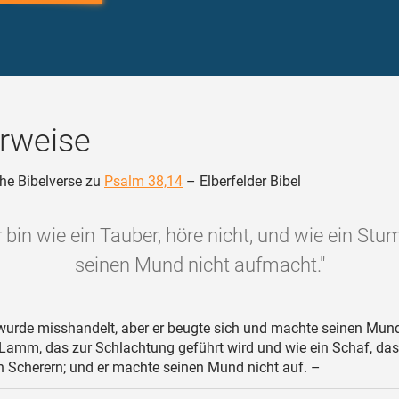
rweise
he Bibelverse zu
Psalm 38,14
– Elberfelder Bibel
r bin wie ein Tauber, höre nicht, und wie ein Stu
seinen Mund nicht aufmacht."
wurde misshandelt, aber er beugte sich und machte seinen Mund
 Lamm, das zur Schlachtung geführt wird und wie ein Schaf, d
en Scherern; und er machte seinen Mund nicht auf. –