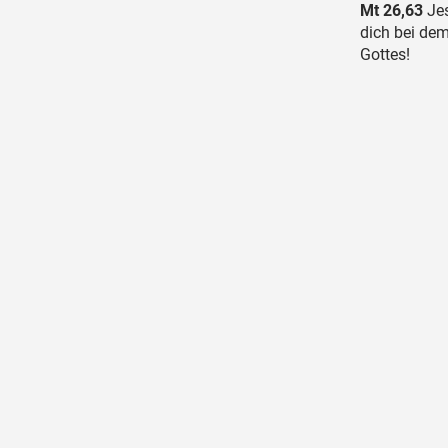
Mt 26,63
Jes
dich bei dem
Gottes!