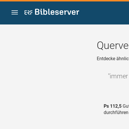
Zum Inhalt springen
Querve
Entdecke ähnlic
"immer 
Ps 112,5
Gut
durchführen