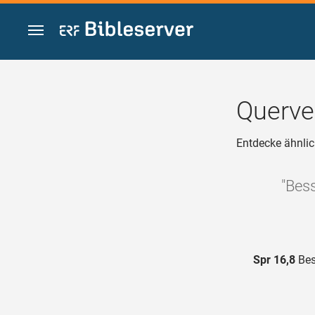
Zum Inhalt springen
Querve
Entdecke ähnlic
"Bess
Spr 16,8
Bes