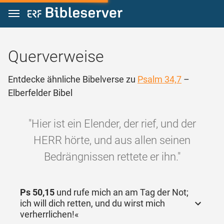
Zum Inhalt springen
Querverweise
Entdecke ähnliche Bibelverse zu
Psalm 34,7
–
Elberfelder Bibel
"Hier ist ein Elender, der rief, und der
HERR hörte, und aus allen seinen
Bedrängnissen rettete er ihn."
Ps 50,15
und rufe mich an am Tag der Not;
ich will dich retten, und du wirst mich
verherrlichen!«