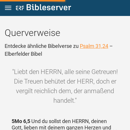
Zum Inhalt springen
Querverweise
Entdecke ähnliche Bibelverse zu
Psalm 31,24
–
Elberfelder Bibel
"Liebt den HERRN, alle seine Getreuen!
Die Treuen behütet der HERR, doch er
vergilt reichlich dem, der anmaßend
handelt."
5Mo 6,5
Und du sollst den HERRN, deinen
Gott, lieben mit deinem ganzen Herzen und