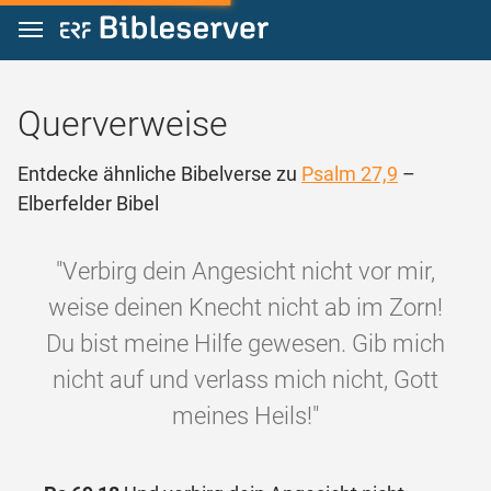
Zum Inhalt springen
Querverweise
Entdecke ähnliche Bibelverse zu
Psalm 27,9
–
Elberfelder Bibel
"Verbirg dein Angesicht nicht vor mir,
weise deinen Knecht nicht ab im Zorn!
Du bist meine Hilfe gewesen. Gib mich
nicht auf und verlass mich nicht, Gott
meines Heils!"