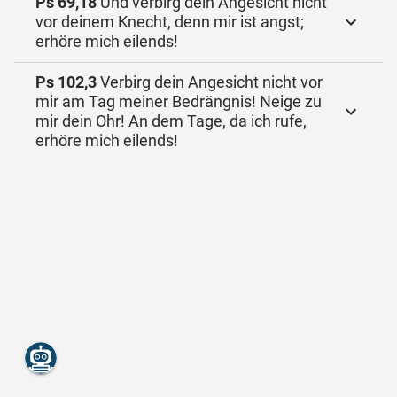
Ps 69,18
Und verbirg dein Angesicht nicht
vor deinem Knecht, denn mir ist angst;
erhöre mich eilends!
Ps 102,3
Verbirg dein Angesicht nicht vor
mir am Tag meiner Bedrängnis! Neige zu
mir dein Ohr! An dem Tage, da ich rufe,
erhöre mich eilends!