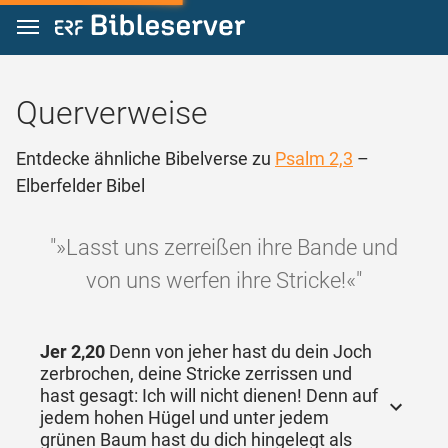
Zum Inhalt springen
Querverweise
Entdecke ähnliche Bibelverse zu
Psalm 2,3
–
Elberfelder Bibel
"»Lasst uns zerreißen ihre Bande und
von uns werfen ihre Stricke!«"
Jer 2,20
Denn von jeher hast du dein Joch
zerbrochen, deine Stricke zerrissen und
hast gesagt: Ich will nicht dienen! Denn auf
jedem hohen Hügel und unter jedem
grünen Baum hast du dich hingelegt als