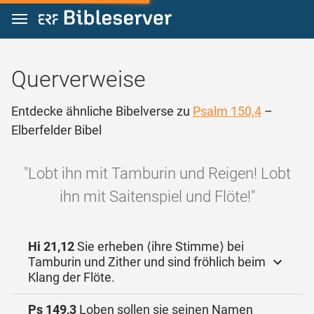
Zum Inhalt springen
Querverweise
Entdecke ähnliche Bibelverse zu
Psalm 150,4
–
Elberfelder Bibel
"Lobt ihn mit Tamburin und Reigen! Lobt
ihn mit Saitenspiel und Flöte!"
Hi 21,12
Sie erheben ⟨ihre Stimme⟩ bei
Tamburin und Zither und sind fröhlich beim
Klang der Flöte.
Ps 149,3
Loben sollen sie seinen Namen