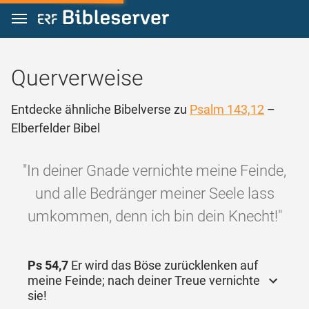
Zum Inhalt springen
Querverweise
Entdecke ähnliche Bibelverse zu
Psalm 143,12
–
Elberfelder Bibel
"In deiner Gnade vernichte meine Feinde,
und alle Bedränger meiner Seele lass
umkommen, denn ich bin dein Knecht!"
Ps 54,7
Er wird das Böse zurücklenken auf
meine Feinde; nach deiner Treue vernichte
sie!