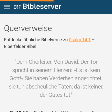
Zum Inhalt springen
Querverweise
Entdecke ähnliche Bibelverse zu
Psalm 14,1
–
Elberfelder Bibel
"Dem Chorleiter. Von David. Der Tor
spricht in seinem Herzen: »Es ist kein
Gott!« Sie haben Verderben angerichtet,
sie tun abscheuliche Taten; da ist keiner,
der Gutes tut."