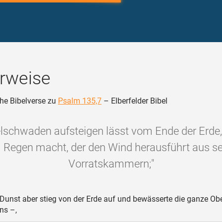
rweise
he Bibelverse zu
Psalm 135,7
– Elberfelder Bibel
lschwaden aufsteigen lässt vom Ende der Erde, 
Regen macht, der den Wind herausführt aus s
Vorratskammern;"
Dunst aber stieg von der Erde auf und bewässerte die ganze Ob
ns –,