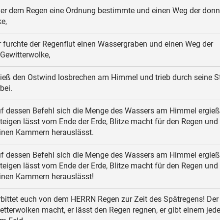
 er dem Regen eine Ordnung bestimmte und einen Weg der don
e,
 furchte der Regenflut einen Wassergraben und einen Weg der
Gewitterwolke,
ließ den Ostwind losbrechen am Himmel und trieb durch seine S
bei.
f dessen Befehl sich die Menge des Wassers am Himmel ergießt
eigen lässt vom Ende der Erde, Blitze macht für den Regen und
inen Kammern herauslässt.
f dessen Befehl sich die Menge des Wassers am Himmel ergießt
eigen lässt vom Ende der Erde, Blitze macht für den Regen und
inen Kammern herauslässt!
bittet euch von dem HERRN Regen zur Zeit des Spätregens! Der
Wetterwolken macht, er lässt den Regen regnen, er gibt einem jede