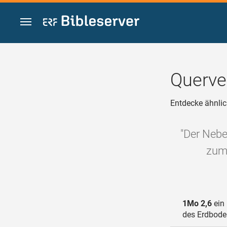
Zum Inhalt springen
Querve
Entdecke ähnlic
"Der Nebe
zum 
1Mo 2,6
ein 
des Erdbode