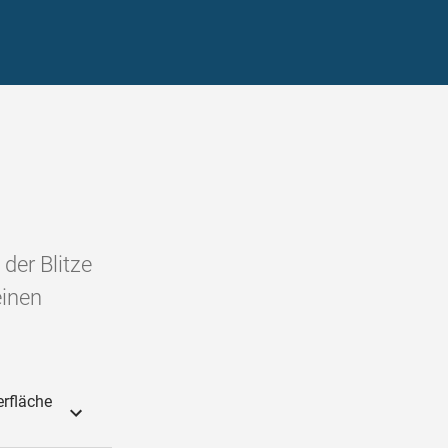
der Blitze
einen
erfläche