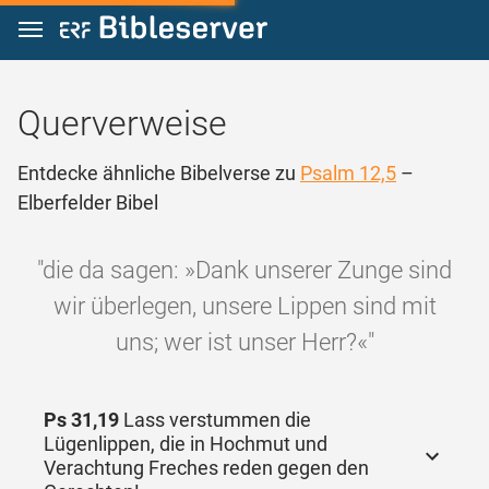
Zum Inhalt springen
Querverweise
Entdecke ähnliche Bibelverse zu
Psalm 12,5
–
Elberfelder Bibel
"die da sagen: »Dank unserer Zunge sind
wir überlegen, unsere Lippen sind mit
uns; wer ist unser Herr?«"
Ps 31,19
Lass verstummen die
Lügenlippen, die in Hochmut und
Verachtung Freches reden gegen den