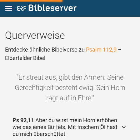
Zum Inhalt springen
Querverweise
Entdecke ähnliche Bibelverse zu
Psalm 112,9
–
Elberfelder Bibel
"Er streut aus, gibt den Armen. Seine
Gerechtigkeit besteht ewig. Sein Horn
ragt auf in Ehre."
Ps 92,11
Aber du wirst mein Horn erhöhen
wie das eines Büffels. Mit frischem Öl hast
du mich überschüttet.