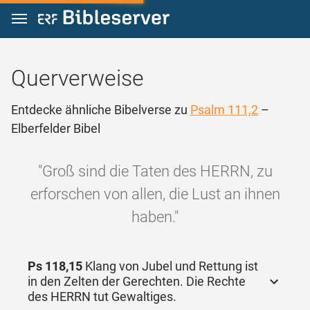
Zum Inhalt springen
Querverweise
Entdecke ähnliche Bibelverse zu
Psalm 111,2
–
Elberfelder Bibel
"Groß sind die Taten des HERRN, zu
erforschen von allen, die Lust an ihnen
haben."
Ps 118,15
Klang von Jubel und Rettung ist
in den Zelten der Gerechten. Die Rechte
des HERRN tut Gewaltiges.