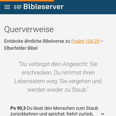
Zum Inhalt springen
Querverweise
Entdecke ähnliche Bibelverse zu
Psalm 104,29
–
Elberfelder Bibel
"Du verbirgst dein Angesicht: Sie
erschrecken. Du nimmst ihren
Lebensatem weg: Sie vergehen und
werden wieder zu Staub."
Ps 90,3
Du lässt den Menschen zum Staub
zurückkehren und sprichst: Kehrt zurück,