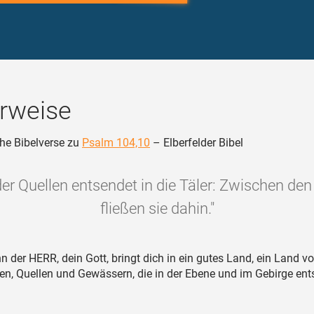
rweise
he Bibelverse zu
Psalm 104,10
– Elberfelder Bibel
der Quellen entsendet in die Täler: Zwischen de
fließen sie dahin."
 der HERR, dein Gott, bringt dich in ein gutes Land, ein Land v
n, Quellen und Gewässern, die in der Ebene und im Gebirge ent