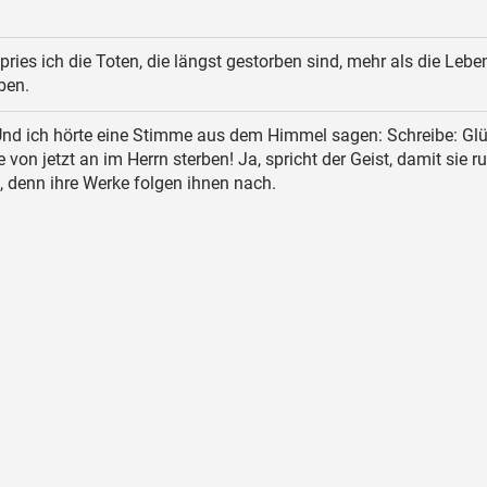
ries ich die Toten, die längst gestorben sind, mehr als die Lebe
ben.
nd ich hörte eine Stimme aus dem Himmel sagen: Schreibe: Glü
e von jetzt an im Herrn sterben! Ja, spricht der Geist, damit sie 
 denn ihre Werke folgen ihnen nach.