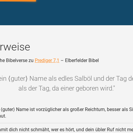
rweise
he Bibelverse zu
Prediger 7,1
– Elberfelder Bibel
ein ⟨guter⟩ Name als edles Salböl und der Tag 
als der Tag, da einer geboren wird."
 ⟨guter⟩ Name ist vorzüglicher als großer Reichtum, besser als S
ut.
mit dich nicht schmäht, wer es hört, und dein übler Ruf nicht m