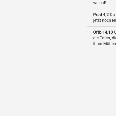
weicht!
Pred 4,2
Da p
jetzt noch le
Offb 14,13
U
die Toten, di
ihren Mühen,