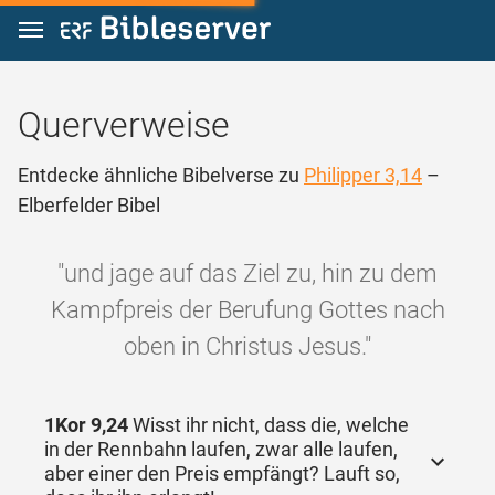
Zum Inhalt springen
Querverweise
Entdecke ähnliche Bibelverse zu
Philipper 3,14
–
Elberfelder Bibel
"und jage auf das Ziel zu, hin zu dem
Kampfpreis der Berufung Gottes nach
oben in Christus Jesus."
1Kor 9,24
Wisst ihr nicht, dass die, welche
in der Rennbahn laufen, zwar alle laufen,
aber einer den Preis empfängt? Lauft so,