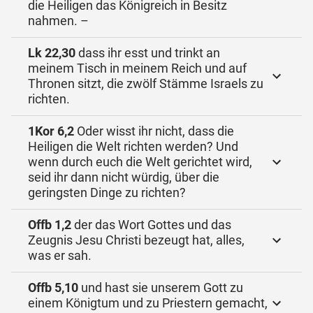
die Heiligen das Königreich in Besitz
nahmen. –
Lk 22,30
dass ihr esst und trinkt an
meinem Tisch in meinem Reich und auf
Thronen sitzt, die zwölf Stämme Israels zu
richten.
1Kor 6,2
Oder wisst ihr nicht, dass die
Heiligen die Welt richten werden? Und
wenn durch euch die Welt gerichtet wird,
seid ihr dann nicht würdig, über die
geringsten Dinge zu richten?
Offb 1,2
der das Wort Gottes und das
Zeugnis Jesu Christi bezeugt hat, alles,
was er sah.
Offb 5,10
und hast sie unserem Gott zu
einem Königtum und zu Priestern gemacht,