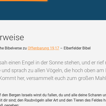
rweise
he Bibelverse zu
Offenbarung 19,17
– Elberfelder Bibel
sah einen Engel in der Sonne stehen, und er rief 
und sprach zu allen Vögeln, die hoch oben a
: Kommt her, versammelt euch zum großen Mahl 
 den Bergen Israels wirst du fallen, du und alle deine Scharen u
mit dir sind; den Raubvögeln aller Art und den Tieren des Feldes 
aß gegeben;