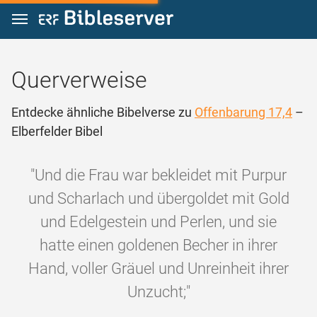
Zum Inhalt springen
Querverweise
Entdecke ähnliche Bibelverse zu
Offenbarung 17,4
–
Elberfelder Bibel
"Und die Frau war bekleidet mit Purpur
und Scharlach und übergoldet mit Gold
und Edelgestein und Perlen, und sie
hatte einen goldenen Becher in ihrer
Hand, voller Gräuel und Unreinheit ihrer
Unzucht;"