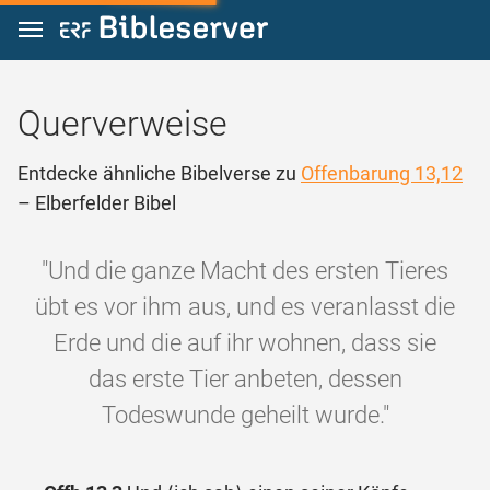
Zum Inhalt springen
Querverweise
Entdecke ähnliche Bibelverse zu
Offenbarung 13,12
– Elberfelder Bibel
"Und die ganze Macht des ersten Tieres
übt es vor ihm aus, und es veranlasst die
Erde und die auf ihr wohnen, dass sie
das erste Tier anbeten, dessen
Todeswunde geheilt wurde."