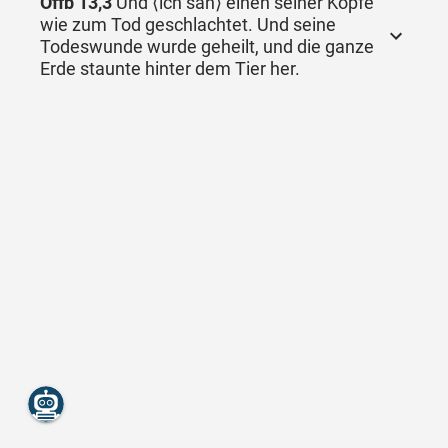
Offb 13,3
Und ⟨ich sah⟩ einen seiner Köpfe
wie zum Tod geschlachtet. Und seine
Todeswunde wurde geheilt, und die ganze
Erde staunte hinter dem Tier her.