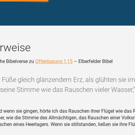
rweise
he Bibelverse zu
Offenbarung 1,15
– Elberfelder Bibel
 Füße gleich glänzendem Erz, als glühten sie i
seine Stimme wie das Rauschen vieler Wasser,"
 wenn sie gingen, hörte ich das Rauschen ihrer Flügel wie das
er, wie die Stimme des Allmächtigen, das Rauschen einer Volk
chen eines Heerlagers. Wenn sie stillstanden, ließen sie ihre Fl