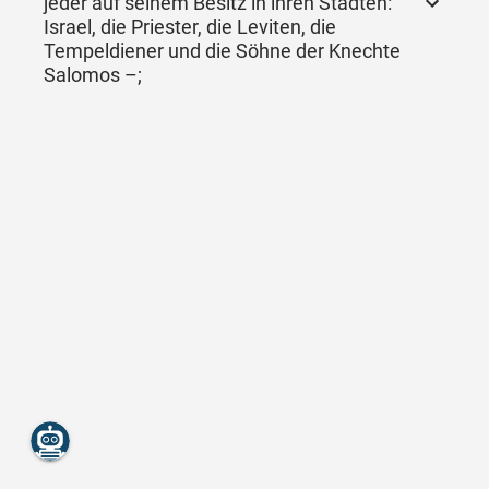
jeder auf seinem Besitz in ihren Städten:
Israel, die Priester, die Leviten, die
Tempeldiener und die Söhne der Knechte
Salomos –;