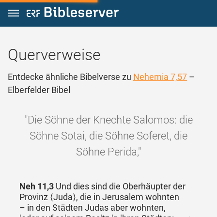
Zum Inhalt springen
Querverweise
Entdecke ähnliche Bibelverse zu
Nehemia 7,57
–
Elberfelder Bibel
"Die Söhne der Knechte Salomos: die
Söhne Sotai, die Söhne Soferet, die
Söhne Perida,"
Neh 11,3
Und dies sind die Oberhäupter der
Provinz ⟨Juda⟩, die in Jerusalem wohnten
– in den Städten Judas aber wohnten,