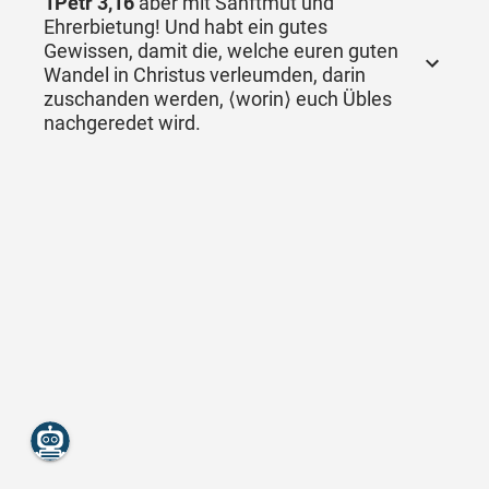
1Petr 3,16
aber mit Sanftmut und
Ehrerbietung! Und habt ein gutes
Gewissen, damit die, welche euren guten
Wandel in Christus verleumden, darin
zuschanden werden, ⟨worin⟩ euch Übles
nachgeredet wird.