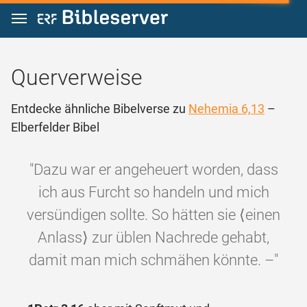
Zum Inhalt springen
Querverweise
Entdecke ähnliche Bibelverse zu
Nehemia 6,13
–
Elberfelder Bibel
"Dazu war er angeheuert worden, dass
ich aus Furcht so handeln und mich
versündigen sollte. So hätten sie ⟨einen
Anlass⟩ zur üblen Nachrede gehabt,
damit man mich schmähen könnte. –"