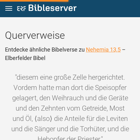
Zum Inhalt springen
Querverweise
Entdecke ähnliche Bibelverse zu
Nehemia 13,5
–
Elberfelder Bibel
"diesem eine große Zelle hergerichtet.
Vordem hatte man dort die Speisopfer
gelagert, den Weihrauch und die Geräte
und den Zehnten vom Getreide, Most
und Öl, ⟨also⟩ die Anteile für die Leviten
und die Sänger und die Torhüter, und die
Hebopfer der Priester."