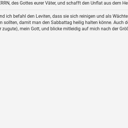
RN, des Gottes eurer Väter, und schafft den Unflat aus dem He
d ich befahl den Leviten, dass sie sich reinigen und als Wächte
 sollten, damit man den Sabbattag heilig halten könne. Auch 
 zugute⟩, mein Gott, und blicke mitleidig auf mich nach der Grö