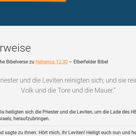
rweise
he Bibelverse zu
Nehemia 12,30
– Elberfelder Bibel
riester und die Leviten reinigten sich; und sie re
Volk und die Tore und die Mauer."
a heiligten sich die Priester und die Leviten, um die Lade des 
sraels, heraufzubringen.
d sagte zu ihnen: Hört mich, ihr Leviten! Heiligt euch nun und he