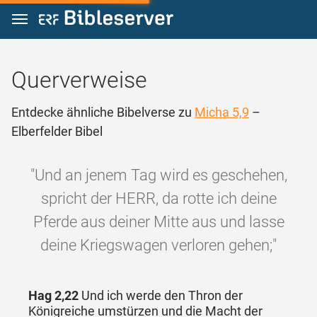
Zum Inhalt springen
Querverweise
Entdecke ähnliche Bibelverse zu
Micha 5,9
–
Elberfelder Bibel
"Und an jenem Tag wird es geschehen,
spricht der HERR, da rotte ich deine
Pferde aus deiner Mitte aus und lasse
deine Kriegswagen verloren gehen;"
Hag 2,22
Und ich werde den Thron der
Königreiche umstürzen und die Macht der