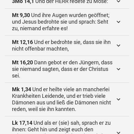
3Mo 14,1
Und der HERR redete zu Mose:
Mt 9,30
Und ihre Augen wurden geöffnet;
und Jesus bedrohte sie und sprach: Seht
zu, niemand erfahre es!
Mt 12,16
Und er bedrohte sie, dass sie ihn
nicht offenbar machten,
Mt 16,20
Dann gebot er den Jüngern, dass
sie niemand sagten, dass er der Christus
sei.
Mk 1,34
Und er heilte viele an mancherlei
Krankheiten Leidende, und er trieb viele
Dämonen aus und ließ die Dämonen nicht
reden, weil sie ihn kannten.
Lk 17,14
Und als er ⟨sie⟩ sah, sprach er zu
ihnen: Geht hin und zeigt euch den