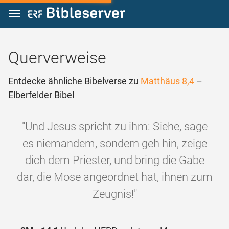
Zum Inhalt springen
Querverweise
Entdecke ähnliche Bibelverse zu
Matthäus 8,4
–
Elberfelder Bibel
"Und Jesus spricht zu ihm: Siehe, sage
es niemandem, sondern geh hin, zeige
dich dem Priester, und bring die Gabe
dar, die Mose angeordnet hat, ihnen zum
Zeugnis!"