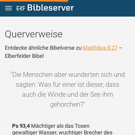
Zum Inhalt springen
Querverweise
Entdecke ähnliche Bibelverse zu
Matthäus 8,27
–
Elberfelder Bibel
"Die Menschen aber wunderten sich und
sagten: Was für einer ist dieser, dass
auch die Winde und der See ihm
gehorchen?"
Ps 93,4
Mächtiger als das Tosen
gewaltiger Wasser, wuchtiger Brecher des