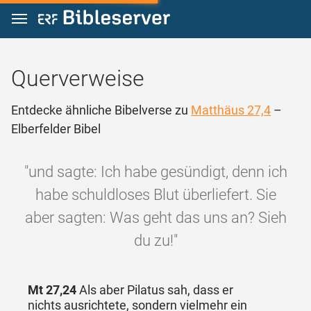
Zum Inhalt springen
Querverweise
Entdecke ähnliche Bibelverse zu
Matthäus 27,4
–
Elberfelder Bibel
"und sagte: Ich habe gesündigt, denn ich
habe schuldloses Blut überliefert. Sie
aber sagten: Was geht das uns an? Sieh
du zu!"
Mt 27,24
Als aber Pilatus sah, dass er
nichts ausrichtete, sondern vielmehr ein