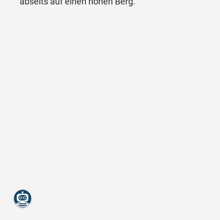
abseits auf einen hohen Berg.