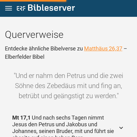
Zum Inhalt springen
Querverweise
Entdecke ähnliche Bibelverse zu
Matthäus 26,37
–
Elberfelder Bibel
"Und er nahm den Petrus und die zwei
Söhne des Zebedäus mit und fing an,
betrübt und geängstigt zu werden."
Mt 17,1
Und nach sechs Tagen nimmt
Jesus den Petrus und Jakobus und
Johannes, seinen Bruder, mit und führt sie