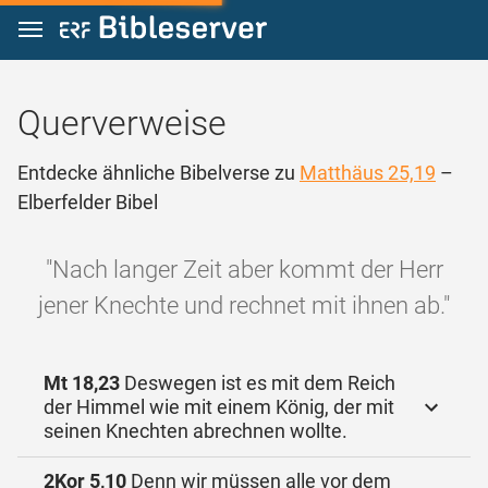
Zum Inhalt springen
Querverweise
Entdecke ähnliche Bibelverse zu
Matthäus 25,19
–
Elberfelder Bibel
"Nach langer Zeit aber kommt der Herr
jener Knechte und rechnet mit ihnen ab."
Mt 18,23
Deswegen ist es mit dem Reich
der Himmel wie mit einem König, der mit
seinen Knechten abrechnen wollte.
2Kor 5,10
Denn wir müssen alle vor dem