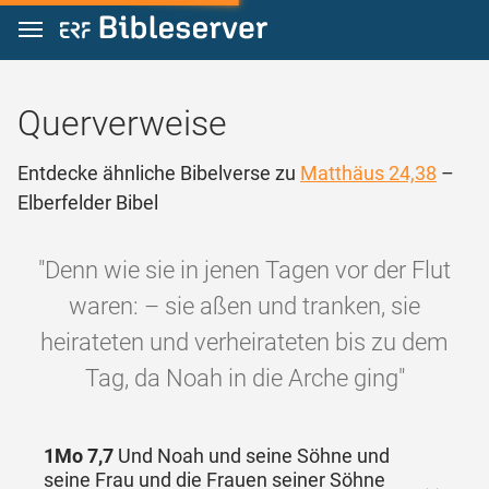
Zum Inhalt springen
Querverweise
Entdecke ähnliche Bibelverse zu
Matthäus 24,38
–
Elberfelder Bibel
"Denn wie sie in jenen Tagen vor der Flut
waren: – sie aßen und tranken, sie
heirateten und verheirateten bis zu dem
Tag, da Noah in die Arche ging"
1Mo 7,7
Und Noah und seine Söhne und
seine Frau und die Frauen seiner Söhne