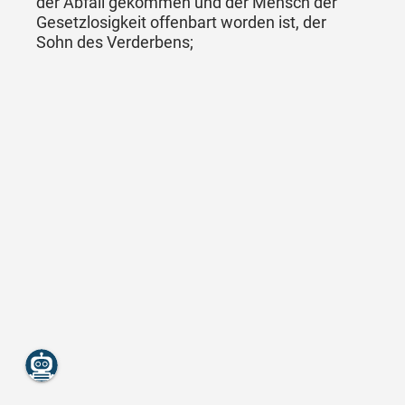
der Abfall gekommen und der Mensch der
Gesetzlosigkeit offenbart worden ist, der
Sohn des Verderbens;