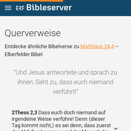
Zum Inhalt springen
Querverweise
Entdecke ähnliche Bibelverse zu
Matthäus 24,4
–
Elberfelder Bibel
"Und Jesus antwortete und sprach zu
ihnen: Seht zu, dass euch niemand
verführt!"
2Thess 2,3
Dass euch doch niemand auf
irgendeine Weise verführe! Denn ⟨dieser
Tag kommt nicht,⟩ es sei denn, dass zuerst