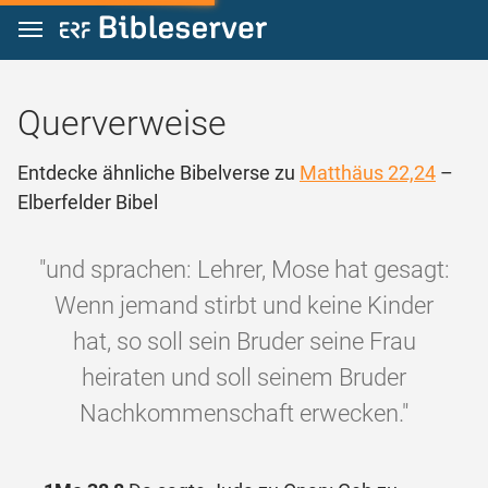
Zum Inhalt springen
Querverweise
Entdecke ähnliche Bibelverse zu
Matthäus 22,24
–
Elberfelder Bibel
"und sprachen: Lehrer, Mose hat gesagt:
Wenn jemand stirbt und keine Kinder
hat, so soll sein Bruder seine Frau
heiraten und soll seinem Bruder
Nachkommenschaft erwecken."