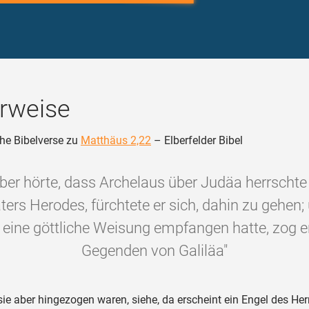
rweise
he Bibelverse zu
Matthäus 2,22
– Elberfelder Bibel
aber hörte, dass Archelaus über Judäa herrschte
ters Herodes, fürchtete er sich, dahin zu gehen; 
eine göttliche Weisung empfangen hatte, zog er 
Gegenden von Galiläa"
sie aber hingezogen waren, siehe, da erscheint ein Engel des He