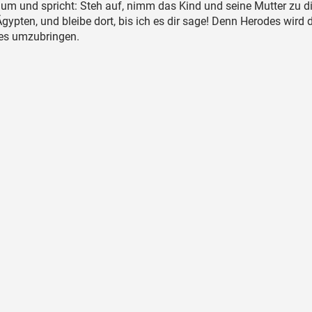
um und spricht: Steh auf, nimm das Kind und seine Mutter zu d
Ägypten, und bleibe dort, bis ich es dir sage! Denn Herodes wird 
es umzubringen.