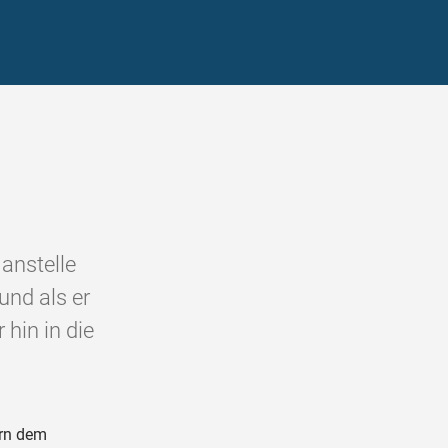
 anstelle
und als er
hin in die
rrn dem