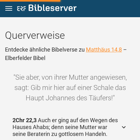
Zum Inhalt springen
Querverweise
Entdecke ähnliche Bibelverse zu
Matthäus 14,8
–
Elberfelder Bibel
"Sie aber, von ihrer Mutter angewiesen,
sagt: Gib mir hier auf einer Schale das
Haupt Johannes des Täufers!"
2Chr 22,3
Auch er ging auf den Wegen des
Hauses Ahabs; denn seine Mutter war
seine Beraterin zu gottlosem Handeln.