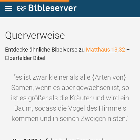
Zum Inhalt springen
Querverweise
Entdecke ähnliche Bibelverse zu
Matthäus 13,32
–
Elberfelder Bibel
"es ist zwar kleiner als alle ⟨Arten von⟩
Samen, wenn es aber gewachsen ist, so
ist es größer als die Kräuter und wird ein
Baum, sodass die Vögel des Himmels
kommen und in seinen Zweigen nisten."