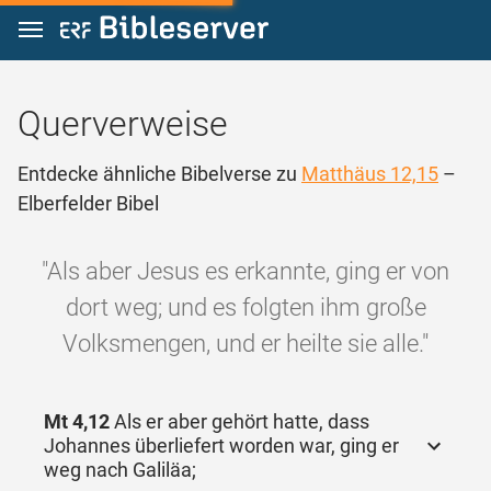
Zum Inhalt springen
Querverweise
Entdecke ähnliche Bibelverse zu
Matthäus 12,15
–
Elberfelder Bibel
"Als aber Jesus es erkannte, ging er von
dort weg; und es folgten ihm große
Volksmengen, und er heilte sie alle."
Mt 4,12
Als er aber gehört hatte, dass
Johannes überliefert worden war, ging er
weg nach Galiläa;