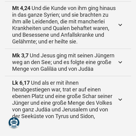
Mt 4,24
Und die Kunde von ihm ging hinaus
in das ganze Syrien; und sie brachten zu
ihm alle Leidenden, die mit mancherlei
Krankheiten und Qualen behaftet waren,
und Besessene und Anfallskranke und
Gelähmte; und er heilte sie.
Mk 3,7
Und Jesus ging mit seinen Jüngern
weg an den See; und es folgte eine große
Menge von Galiläa und von Judäa
Lk 6,17
Und als er mit ihnen
herabgestiegen war, trat er auf einen
ebenen Platz und eine große Schar seiner
Jünger und eine große Menge des Volkes
von ganz Judäa und Jerusalem und von
der Seeküste von Tyrus und Sidon,