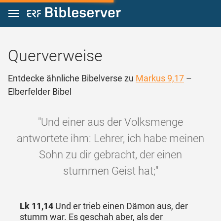
Zum Inhalt springen
Querverweise
Entdecke ähnliche Bibelverse zu
Markus 9,17
–
Elberfelder Bibel
"Und einer aus der Volksmenge
antwortete ihm: Lehrer, ich habe meinen
Sohn zu dir gebracht, der einen
stummen Geist hat;"
Lk 11,14
Und er trieb einen Dämon aus, der
stumm war. Es geschah aber, als der