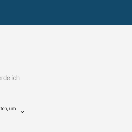
rde ich
rzten, um