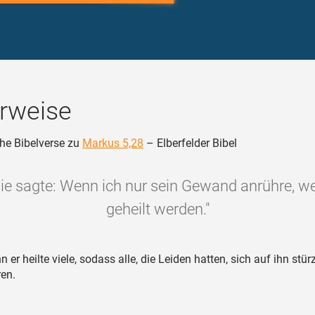
rweise
he Bibelverse zu
Markus 5,28
– Elberfelder Bibel
sie sagte: Wenn ich nur sein Gewand anrühre, we
geheilt werden."
 er heilte viele, sodass alle, die Leiden hatten, sich auf ihn stü
en.