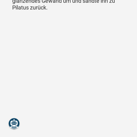
glänzendes Gewand um und sandte ihn zu
Pilatus zurück.