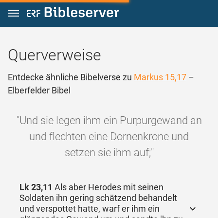
Zum Inhalt springen
Querverweise
Entdecke ähnliche Bibelverse zu
Markus 15,17
–
Elberfelder Bibel
"Und sie legen ihm ein Purpurgewand an
und flechten eine Dornenkrone und
setzen sie ihm auf;"
Lk 23,11
Als aber Herodes mit seinen
Soldaten ihn gering schätzend behandelt
und verspottet hatte, warf er ihm ein