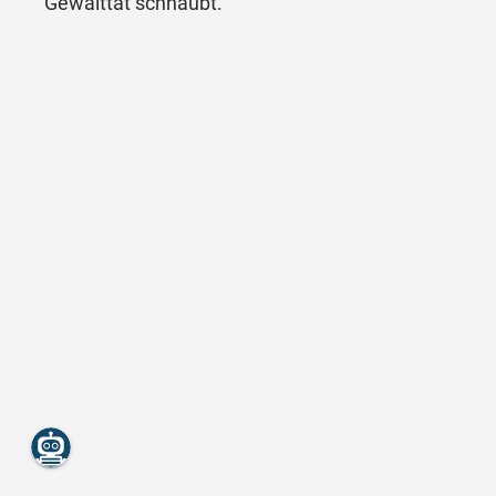
Gewalttat schnaubt.