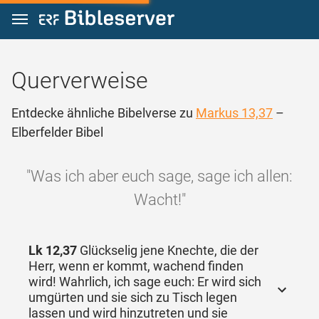
Zum Inhalt springen
Querverweise
Entdecke ähnliche Bibelverse zu
Markus 13,37
–
Elberfelder Bibel
"Was ich aber euch sage, sage ich allen:
Wacht!"
Lk 12,37
Glückselig jene Knechte, die der
Herr, wenn er kommt, wachend finden
wird! Wahrlich, ich sage euch: Er wird sich
umgürten und sie sich zu Tisch legen
lassen und wird hinzutreten und sie