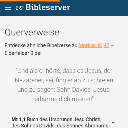
Zum Inhalt springen
Querverweise
Entdecke ähnliche Bibelverse zu
Markus 10,47
–
Elberfelder Bibel
"Und als er hörte, dass es Jesus, der
Nazarener, sei, fing er an zu schreien
und zu sagen: Sohn Davids, Jesus,
erbarme dich meiner!"
Mt 1,1
Buch des Ursprungs Jesu Christi,
des Sohnes Davids, des Sohnes Abrahams.