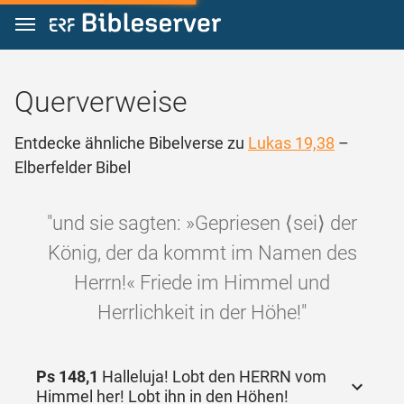
Zum Inhalt springen
Querverweise
Entdecke ähnliche Bibelverse zu
Lukas 19,38
–
Elberfelder Bibel
"und sie sagten: »Gepriesen ⟨sei⟩ der
König, der da kommt im Namen des
Herrn!« Friede im Himmel und
Herrlichkeit in der Höhe!"
Ps 148,1
Halleluja! Lobt den HERRN vom
Himmel her! Lobt ihn in den Höhen!