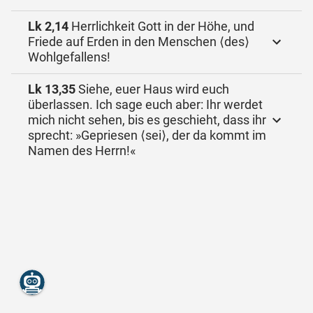
Lk 2,14
Herrlichkeit Gott in der Höhe, und
Friede auf Erden in den Menschen ⟨des⟩
Wohlgefallens!
Lk 13,35
Siehe, euer Haus wird euch
überlassen. Ich sage euch aber: Ihr werdet
mich nicht sehen, bis es geschieht, dass ihr
sprecht: »Gepriesen ⟨sei⟩, der da kommt im
Namen des Herrn!«