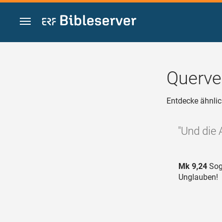
Zum Inhalt springen
Querve
Entdecke ähnlic
"Und die
Mk 9,24
Sogl
Unglauben!