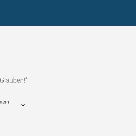
Glauben!"
einem