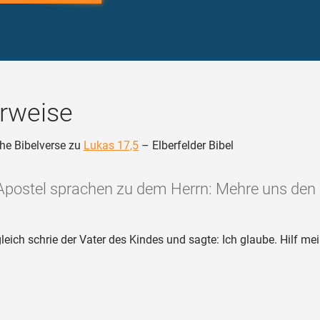
rweise
he Bibelverse zu
Lukas 17,5
– Elberfelder Bibel
 Apostel sprachen zu dem Herrn: Mehre uns den 
eich schrie der Vater des Kindes und sagte: Ich glaube. Hilf m